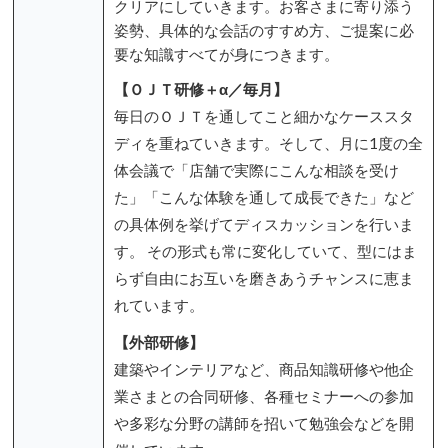
クリアにしていきます。お客さまに寄り添う
姿勢、具体的な会話のすすめ方、ご提案に必
要な知識すべてが身につきます。
【ＯＪＴ研修＋α／毎月】
毎日のＯＪＴを通してこと細かなケーススタ
ディを重ねていきます。そして、月に1度の全
体会議で「店舗で実際にこんな相談を受け
た」「こんな体験を通して成長できた」など
の具体例を挙げてディスカッションを行いま
す。 その形式も常に変化していて、型にはま
らず自由にお互いを磨きあうチャンスに恵ま
れています。
【外部研修】
建築やインテリアなど、商品知識研修や他企
業さまとの合同研修、各種セミナーへの参加
や多彩な分野の講師を招いて勉強会などを開