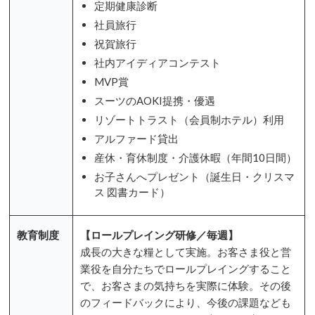
定期健康診断
社員旅行
祝賀旅行
社内アイディアコンテスト
MVP賞
スーツのAOKI提携・優遇
リゾートトラスト（会員制ホテル）利用
アルファード貸出
産休・育休制度・介護休暇（年間10日間）
お子さんへプレゼント（誕生日・クリスマ
ス 図書カード）
教育制度
【ロールプレイング研修／毎週】
成長の大きな糧として実施。お客さま役と営
業役を自分たちでロールプレイングすること
で、お客さまの気持ちを実際に体験。その後
のフィードバックにより、今後の課題なども