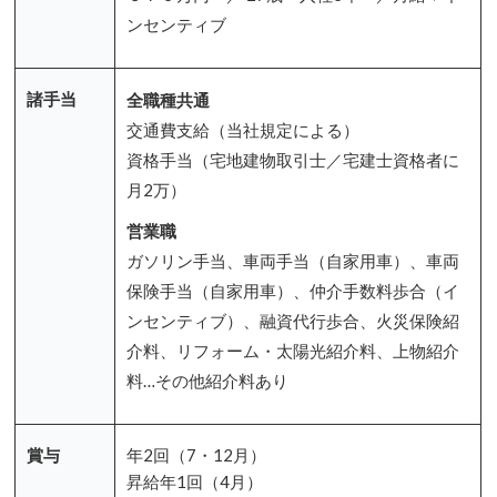
ンセンティブ
諸手当
全職種共通
交通費支給（当社規定による）
資格手当（宅地建物取引士／宅建士資格者に
月2万）
営業職
ガソリン手当、車両手当（自家用車）、車両
保険手当（自家用車）、仲介手数料歩合（イ
ンセンティブ）、融資代行歩合、火災保険紹
介料、リフォーム・太陽光紹介料、上物紹介
料…その他紹介料あり
賞与
年2回（7・12月）
昇給年1回（4月）