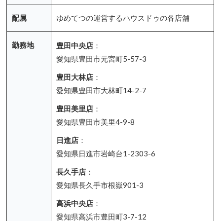
配属
ゆめてつの運営するハウスドゥの各店舗
勤務地
豊田中央店
：
愛知県豊田市元宮町5-57-3
豊田大林店
：
愛知県豊田市大林町14-2-7
豊田美里店
：
愛知県豊田市美里4-9-8
日進店
：
愛知県日進市岩崎台1-2303-6
長久手店
：
愛知県長久手市根嶽901-3
高浜中央店
：
愛知県高浜市豊田町3-7-12