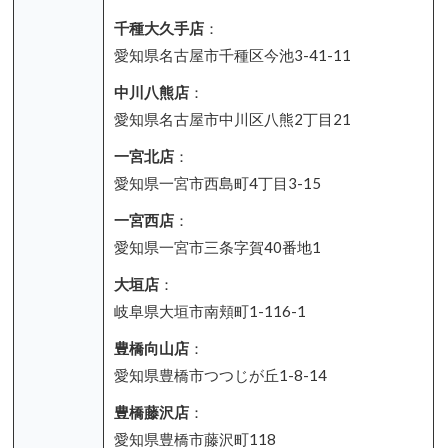
千種大久手店
：
愛知県名古屋市千種区今池3-41-11
中川八熊店
：
愛知県名古屋市中川区八熊2丁目21
一宮北店
：
愛知県一宮市西島町4丁目3-15
一宮西店
：
愛知県一宮市三条字賀40番地1
大垣店
：
岐阜県大垣市南頬町1-116-1
豊橋向山店
：
愛知県豊橋市つつじが丘1-8-14
豊橋藤沢店
：
愛知県豊橋市藤沢町118