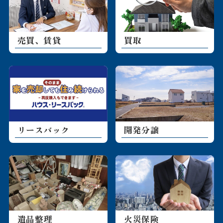
買取
売買、賃貸
リースバック
開発分譲
遺品整理
火災保険