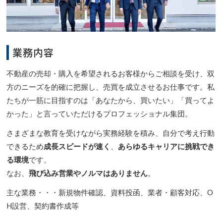
業務内容
不動産の売却・購入を希望されるお客様からご相談を受け、双
方のニーズを的確に把握し、売買を成立させるお仕事です。私
たちが一筋に目指すのは「あなたから、買いたい」「買ってよ
かった」と言っていただけるプロフェッショナル集団。
さまざまな教育を受けながら実務経験を積み、自分で考え行動
できるため
成長スピードが速く
、
あらゆるキャリアに挑戦でき
る環境
です。
なお、
飛び込み営業やノルマはありません
。
主な業務・・・新規物件確認、資料投函、業者・顧客対応、O
H設営、契約書作成等