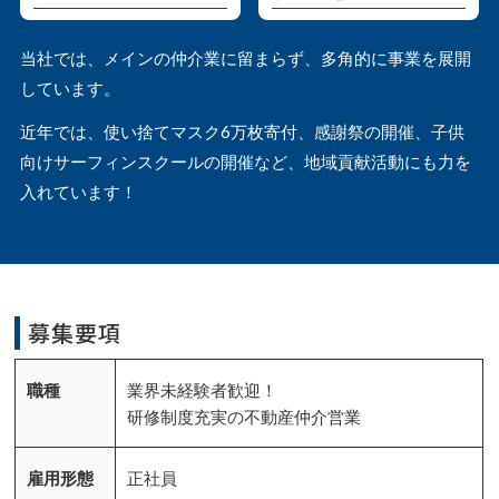
当社では、メインの仲介業に留まらず、多角的に事業を展開
しています。
近年では、使い捨てマスク6万枚寄付、感謝祭の開催、子供
向けサーフィンスクールの開催など、地域貢献活動にも力を
入れています！
募集要項
職種
業界未経験者歓迎！
研修制度充実の不動産仲介営業
雇用形態
正社員