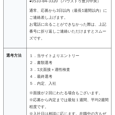
●0533-84-3320 （ハウスドゥ豊川中央）
通常、応募から3日以内（最長1週間以内）に
ご連絡差し上げます。
お電話に出ることができなかった際は、上記
番号に折り返しご連絡いただけますとスムー
ズです。
選考方法
１．当サイトよりエントリー
２．書類選考
３．1次面接＋適性検査
４．最終選考
５．内定、入社
※面接が２回にわたる場合もございます。
※応募から内定までは最短１週間、平均2週間
程度です。
※入社日は相談に応じます。在職中の方もぜ