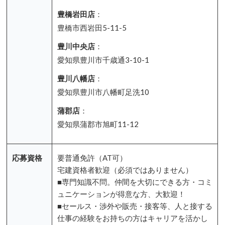
豊橋岩田店
：
豊橋市西岩田5-11-5
豊川中央店
：
愛知県豊川市千歳通3-10-1
豊川八幡店
：
愛知県豊川市八幡町足洗10
蒲郡店
：
愛知県蒲郡市旭町11-12
応募資格
要普通免許（AT可）
宅建資格者歓迎（必須ではありません）
■専門知識不問。仲間を大切にできる方・コミ
ュニケーションが得意な方、大歓迎！
■セールス・渉外や販売・接客等、人と接する
仕事の経験をお持ちの方はキャリアを活かし