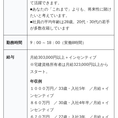
て活躍できます。
■あなたの「これまで」よりも、将来性に賭け
たいと考えています。
■社員の平均年齢は28歳。20代・30代の若手
が多数在籍しています
勤務時間
9：00 ～ 18：00（実働8時間）
給与
月給303,000円以上＋インセンティブ
※宅建資格所有者は月給323,000円以上から
スタート。
年収例
１０００万円／ 33歳・入社5年 ／月給＋イ
ンセンティブ
８６０万円 ／ 30歳・入社4年半／月給＋イ
ンセンティブ
６７０万円 ／ 27歳・入社3年 ／月給＋イ