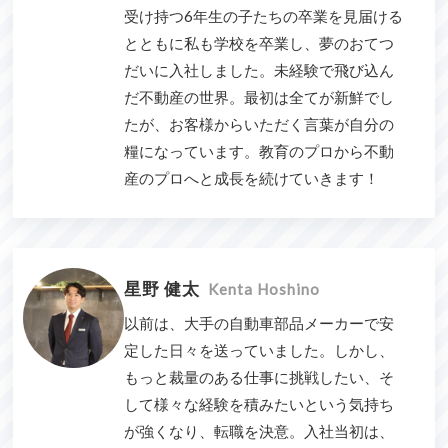
受け持つ6年生の子たちの卒業を見届ける
とともに私も学校を卒業し、夢のおてつ
だいに入社しました。未経験で飛び込ん
だ不動産の世界。最初は全てが新鮮でし
たが、お客様からいただく言葉が自分の
糧になっています。教育のプロから不動
産のプロへと成長を続けていきます！
星野 健太
Kenta Hoshino
以前は、大手の自動車部品メーカーで安
定した日々を送っていました。しかし、
もっと裁量のある仕事に挑戦したい、そ
して様々な経験を積みたいという気持ち
が強くなり、転職を決意。入社当初は、