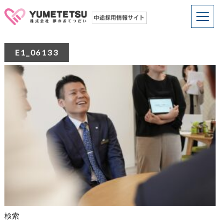
E1_06133
検索