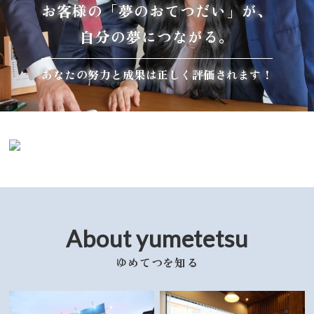
お客様の「夢のおてつだい」が、
自分の夢につながる。
あなたの努力と成果は正しく評価されます！
About yumetetsu
ゆめてつを知る