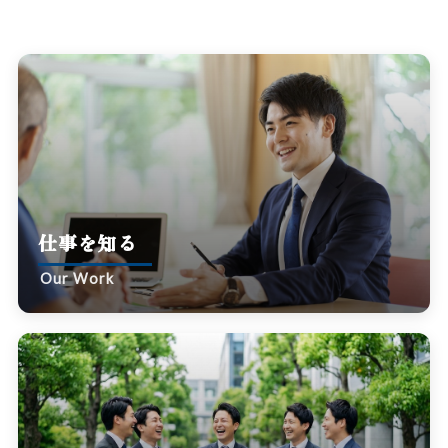
仕事を知る
Our Work