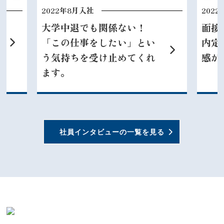
2022年8月入社
202
大学中退でも関係ない！
面接
「この仕事をしたい」とい
内定
う気持ちを受け止めてくれ
感が
ます。
社員インタビューの一覧を見る