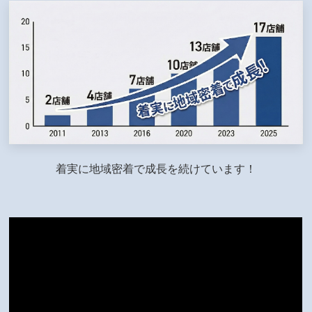
着実に地域密着で成長を続けています！