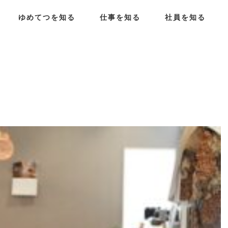
ゆめてつを知る
仕事を知る
社員を知る