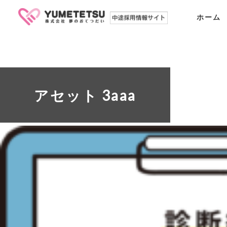
ホーム
アセット 3aaa