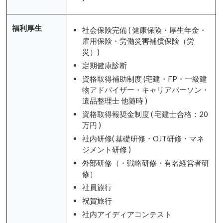
福利厚生
社会保険完備 ( 健康保険・厚生年金・
雇用保険・労働災害補償保険（労
災）)
定期健康診断
資格取得補助制度 (宅建・FP・一級建
物アドバイザー・キャリアパーソン・
遺品整理士 他随時 )
資格取得報奨金制度 ( 宅建士合格：20
万円 )
社内研修( 基礎研修・OJT研修・マネ
ジメント研修 )
外部研修（・戦略研修・有名経営者研
修）
社員旅行
祝賀旅行
社内アイディアコンテスト