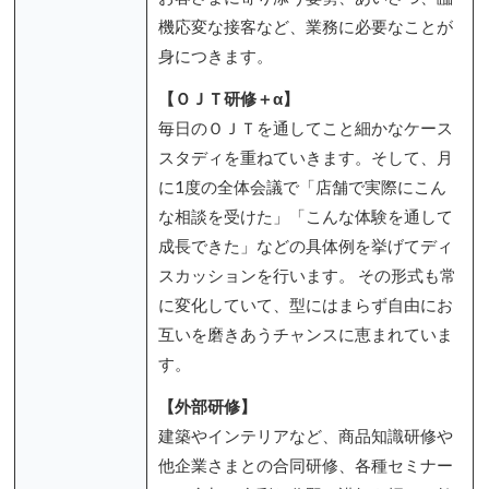
機応変な接客など、業務に必要なことが
身につきます。
【ＯＪＴ研修＋α】
毎日のＯＪＴを通してこと細かなケース
スタディを重ねていきます。そして、月
に1度の全体会議で「店舗で実際にこん
な相談を受けた」「こんな体験を通して
成長できた」などの具体例を挙げてディ
スカッションを行います。 その形式も常
に変化していて、型にはまらず自由にお
互いを磨きあうチャンスに恵まれていま
す。
【外部研修】
建築やインテリアなど、商品知識研修や
他企業さまとの合同研修、各種セミナー