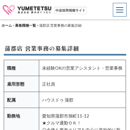
ホーム
>
募集職種一覧
>
蒲郡店 営業事務の募集詳細
蒲郡店 営業事務の募集詳細
職種
未経験OKの営業アシスタント・営業事務
雇用形態
正社員
配属
ハウスドゥ 蒲郡
勤務地
愛知県蒲郡市旭町11-12
★クルマ通勤ＯＫ！
◎今後も東海エリアを中心に意欲的に新