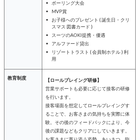
ボーリング大会
MVP賞
お子様へのプレゼント ( 誕生日・クリ
スマス 図書カード )
スーツのAOKI提携・優遇
アルファード貸出
リゾートトラスト ( 会員制ホテル ) 利
用
教育制度
【ロールプレイング研修】
営業サポートも必要に応じて接客の研修
を行います。
接客場面を想定してロールプレイングす
ることで、お客さまの気持ちを実際に体
験。その後のフィードバックにより、今
後の課題などもクリアにしていきます。
お客さまに寄り添う姿勢、あいさつ、臨