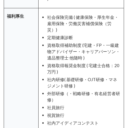
福利厚生
社会保険完備 ( 健康保険・厚生年金・
雇用保険・労働災害補償保険（労
災）)
定期健康診断
資格取得補助制度 (宅建・FP・一級建
物アドバイザー・キャリアパーソン・
遺品整理士 他随時 )
資格取得報奨金制度 ( 宅建士合格：20
万円 )
社内研修( 基礎研修・OJT研修・マネ
ジメント研修 )
外部研修（・戦略研修・有名経営者研
修）
社員旅行
祝賀旅行
社内アイディアコンテスト