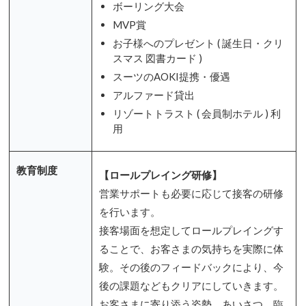
ボーリング大会
MVP賞
お子様へのプレゼント ( 誕生日・クリ
スマス 図書カード )
スーツのAOKI提携・優遇
アルファード貸出
リゾートトラスト ( 会員制ホテル ) 利
用
教育制度
【ロールプレイング研修】
営業サポートも必要に応じて接客の研修
を行います。
接客場面を想定してロールプレイングす
ることで、お客さまの気持ちを実際に体
験。その後のフィードバックにより、今
後の課題などもクリアにしていきます。
お客さまに寄り添う姿勢、あいさつ、臨