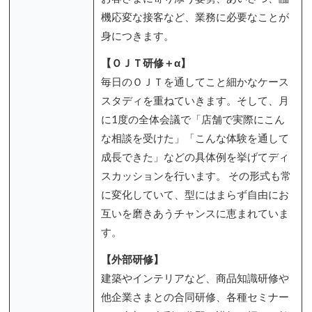
機応変な接客など、業務に必要なことが
身につきます。
【ＯＪＴ研修＋α】
毎日のＯＪＴを通してこと細かなケース
スタディを重ねていきます。そして、月
に1度の全体会議で「店舗で実際にこん
な相談を受けた」「こんな体験を通して
成長できた」などの具体例を挙げてディ
スカッションを行います。 その形式も常
に変化していて、型にはまらず自由にお
互いを磨きあうチャンスに恵まれていま
す。
【外部研修】
建築やインテリアなど、商品知識研修や
他企業さまとの合同研修、各種セミナー