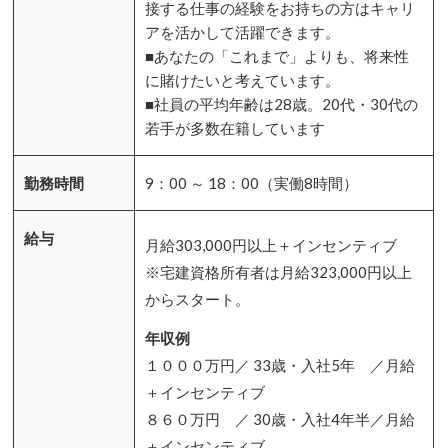
接する仕事の経験をお持ちの方はキャリ
アを活かして活躍できます。
■あなたの「これまで」よりも、将来性
に賭けたいと考えています。
■社員の平均年齢は28歳。20代・30代の
若手が多数在籍しています
勤務時間
9：00 ～ 18：00（実働8時間）
給与
月給303,000円以上＋インセンティブ
※宅建資格所有者は月給323,000円以上
からスタート。
年収例
１０００万円／ 33歳・入社5年 ／月給
＋インセンティブ
８６０万円 ／ 30歳・入社4年半／月給
＋インセンティブ