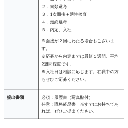
２．書類選考
３．1次面接＋適性検査
４．最終選考
５．内定、入社
※面接が２回にわたる場合もございま
す。
※応募から内定までは最短１週間、平均
2週間程度です。
※入社日は相談に応じます。在職中の方
もぜひご応募ください。
提出書類
必須：履歴書（写真貼付）
任意：職務経歴書 ※すでにお持ちであ
れば、ぜひご提出ください。