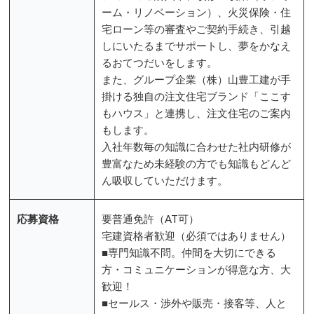
ーム・リノベーション）、火災保険・住
宅ローン等の審査やご契約手続き、引越
しにいたるまでサポートし、夢をかなえ
るおてつだいをします。
また、グループ企業（株）山豊工建が手
掛ける独自の注文住宅ブランド「ここす
もハウス」と連携し、注文住宅のご案内
もします。
入社年数毎の知識に合わせた社内研修が
豊富なため未経験の方でも知識もどんど
ん吸収していただけます。
応募資格
要普通免許（AT可）
宅建資格者歓迎（必須ではありません）
■専門知識不問。仲間を大切にできる
方・コミュニケーションが得意な方、大
歓迎！
■セールス・渉外や販売・接客等、人と