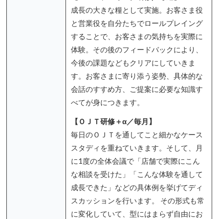
成長の大きな糧として実施。お客さま役
と営業役を自分たちでロールプレイング
することで、お客さまの気持ちを実際に
体験。その後のフィードバックにより、
今後の課題などもクリアにしていきま
す。お客さまに寄り添う姿勢、具体的な
会話のすすめ方、ご提案に必要な知識す
べてが身につきます。
【ＯＪＴ研修＋α／毎月】
毎日のＯＪＴを通してこと細かなケース
スタディを重ねていきます。そして、月
に1度の全体会議で「店舗で実際にこん
な相談を受けた」「こんな体験を通して
成長できた」などの具体例を挙げてディ
スカッションを行います。 その形式も常
に変化していて、型にはまらず自由にお