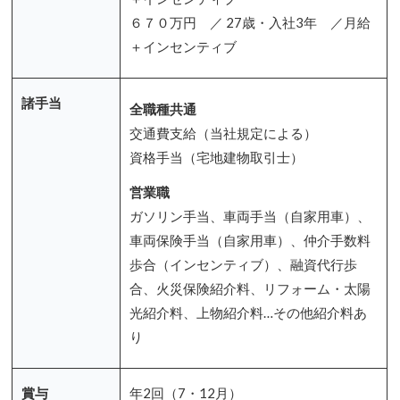
６７０万円 ／ 27歳・入社3年 ／月給
＋インセンティブ
諸手当
全職種共通
交通費支給（当社規定による）
資格手当（宅地建物取引士）
営業職
ガソリン手当、車両手当（自家用車）、
車両保険手当（自家用車）、仲介手数料
歩合（インセンティブ）、融資代行歩
合、火災保険紹介料、リフォーム・太陽
光紹介料、上物紹介料…その他紹介料あ
り
賞与
年2回（7・12月）