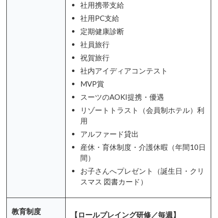
社用携帯支給
社用PC支給
定期健康診断
社員旅行
祝賀旅行
社内アイディアコンテスト
MVP賞
スーツのAOKI提携・優遇
リゾートトラスト（会員制ホテル）利
用
アルファード貸出
産休・育休制度・介護休暇（年間10日
間）
お子さんへプレゼント（誕生日・クリ
スマス 図書カード）
教育制度
【ロールプレイング研修／毎週】