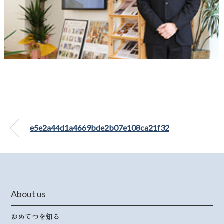
e5e2a44d1a4669bde2b07e108ca21f32
About us
ゆめてつを知る